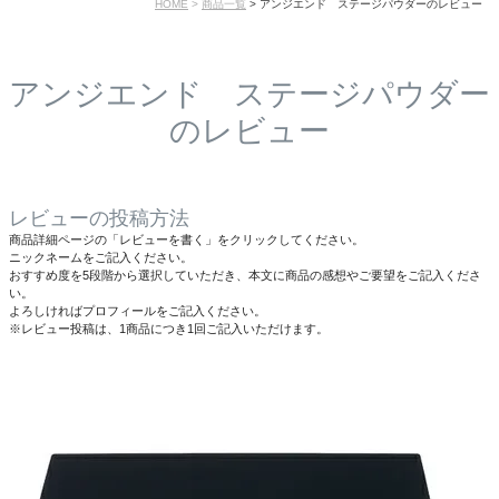
HOME
商品一覧
アンジエンド ステージパウダーのレビュー
アンジエンド ステージパウダー
のレビュー
レビューの投稿方法
商品詳細ページの「レビューを書く」をクリックしてください。
ニックネームをご記入ください。
おすすめ度を5段階から選択していただき、本文に商品の感想やご要望をご記入くださ
い。
よろしければプロフィールをご記入ください。
※レビュー投稿は、1商品につき1回ご記入いただけます。