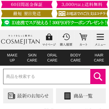
MAKE
SKIN
ORAL
BODY
HAIR
UP
CARE
CARE
CARE
CARE