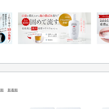
い順
新着順