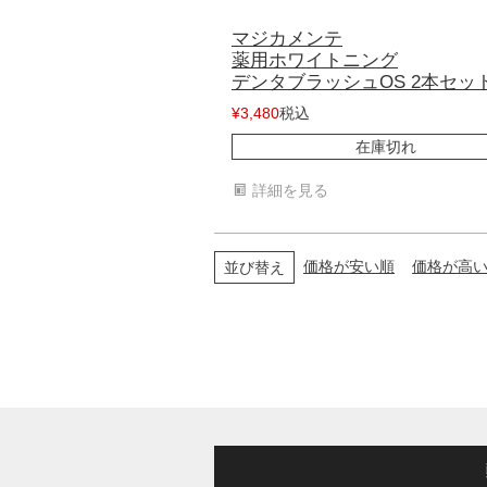
マジカメンテ
薬用ホワイトニング
デンタブラッシュOS 2本セッ
税込
¥
3,480
在庫切れ
詳細を見る
価格が安い順
価格が高
並び替え