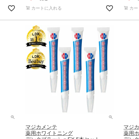
カートに入れる
カー
マジカメンテ
マジ
薬用ホワイトニング
薬用