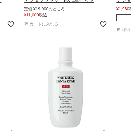
ト
デンタブラッシュEX 5本セット
デンタ
のところ
定価
¥
19,900
¥
1,980
税込
¥
11,000
カートに入れる
詳細