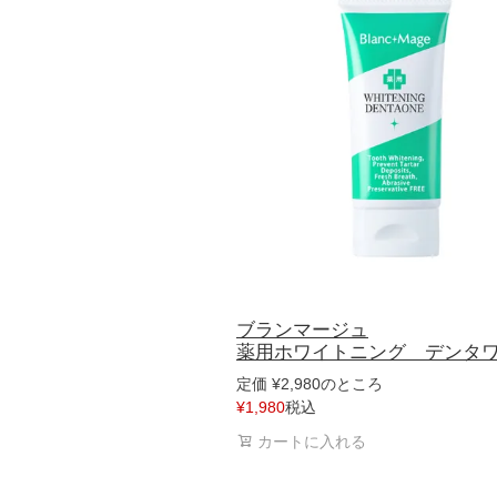
ブランマージュ
薬用ホワイトニング デンタ
のところ
定価
¥
2,980
税込
¥
1,980
カートに入れる