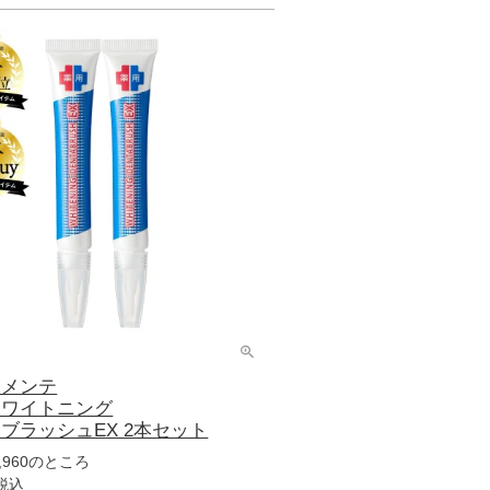
カメンテ
ホワイトニング
ブラッシュEX 2本セット
のところ
,960
税込