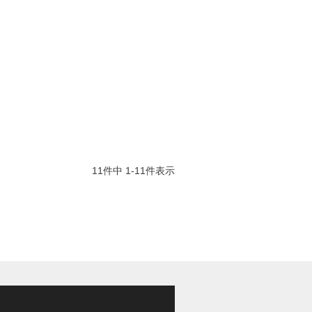
11
件中
1
-
11
件表示
※