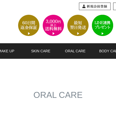
MAKE UP
SKIN CARE
ORAL CARE
BODY CA
ORAL CARE