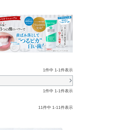
1
件中
1
-
1
件表示
1
件中
1
-
1
件表示
11
件中
1
-
11
件表示