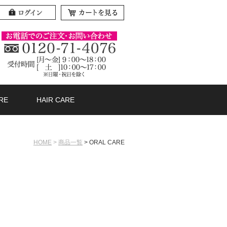
RE
HAIR CARE
HOME
商品一覧
ORAL CARE