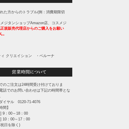
された方からのトラブル(例：消費期限切
メジタンショップAmazon店、コスメジ
記正規販売代理店からのご購入をお願い
ん。
ィ クリエイション
・ベルーナ
でのご注文は24時間受け付けておりま
電話でのお問い合わせは下記の時間帯とな
。
イヤル 0120-71-4076
時間】
] 9：00～18：00
] 10：00～17：00
・祝日を除く)