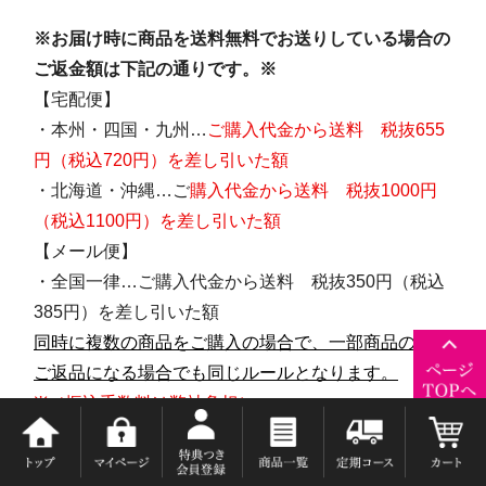
※お届け時に商品を送料無料でお送りしている場合の
ご返金額は下記の通りです。※
【宅配便】
・本州・四国・九州…
ご購入代金から送料 税抜655
円（税込720円）を差し引いた額
・北海道・沖縄…ご
購入代金から送料 税抜1000円
（税込1100円）を差し引いた額
【メール便】
・全国一律…ご購入代金から送料 税抜350円（税込
385円）を差し引いた額
同時に複数の商品をご購入の場合で、一部商品のみを
ご返品になる場合でも同じルールとなります。
※（振込手数料は弊社負担）
●返送の際は、紛失の恐れがありますので、配達記録
が残り、引受人に手渡しの配達方法 (例：書留、ゆ