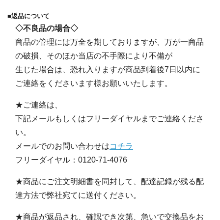
■返品について
◇不良品の場合◇
商品の管理には万全を期しておりますが、万が一商品
の破損、そのほか当店の不手際により不備が
生じた場合は、恐れ入りますが商品到着後7日以内に
ご連絡をくださいます様お願いいたします。
★ご連絡は、
下記メールもしくはフリーダイヤルまでご連絡くださ
い。
メールでのお問い合わせは
コチラ
フリーダイヤル：0120-71-4076
★商品にご注文明細書を同封して、配達記録が残る配
達方法で弊社宛てに送付ください。
★商品が返品され、確認でき次第、急いで交換品をお