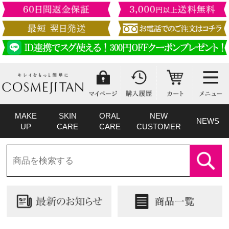
MAKE
SKIN
ORAL
NEW
NEWS
UP
CARE
CARE
CUSTOMER