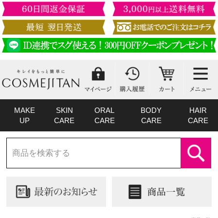
MAKE
SKIN
ORAL
BODY
HAIR
UP
CARE
CARE
CARE
CARE