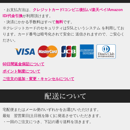
・お支払方法は、
クレジットカード/コンビニ後払い/楽天ペイ/Amazon
ID/代金引換
が利用頂けます。
・決済にかかる手数料はすべて
無料
です。
※クレジットカードのセキュリティはSSLというシステム を利用してお
ります。カード番号は暗号化されて安全に 送信されますので、ご安心く
ださい。
60日間返金保証について
ポイント制度について
ご注文の追加・変更・キャンセルについて
宅配便またはメール便のいずれかをお選びいただけます。
最短 翌営業日(土日祝を除く)に発送させていただきます。
・一回のご注文につき、下記の通り送料を頂きます。