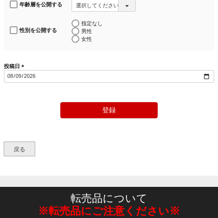
年齢層を公開する
指定なし
性別を公開する
男性
女性
投稿日
(
必
須
)
登録
戻る
転売品について
※転売品にご注意ください※