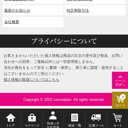
最新のお知らせ
特定商取引法
会社概要
お客さまからいただいた個人情報は商品の注文の受付及び発送、お問い
合わせへの回答、ご連絡以外には一切使用致しません。
当社が責任をもって安全 に蓄積・保管し、第三者に譲渡・提供すること
はございませんのでご安心ください。
個人情報の取扱についてはこちら
ページ
TOPへ
0
Copyright © 2022 cosmejitan. All rights reserved.
カート