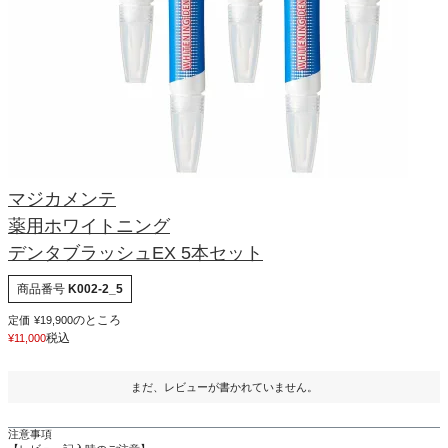
マジカメンテ
薬用ホワイトニング
デンタブラッシュEX 5本セット
商品番号
K002-2_5
のところ
定価
¥
19,900
税込
¥
11,000
まだ、レビューが書かれていません。
注意事項