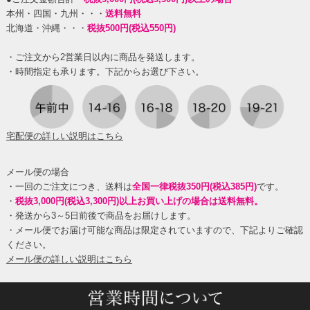
本州・四国・九州・・・
送料無料
北海道・沖縄・・・
税抜500円(税込550円)
・ご注文から2営業日以内に商品を発送します。
・時間指定も承ります。下記からお選び下さい。
宅配便の詳しい説明はこちら
メール便の場合
・一回のご注文につき、送料は
全国一律税抜350円(税込385円)
です。
・
税抜3,000円(税込3,300円)以上お買い上げの場合は送料無料。
・発送から3～5日前後で商品をお届けします。
・メール便でお届け可能な商品は限定されていますので、下記よりご確認
ください。
メール便の詳しい説明はこちら