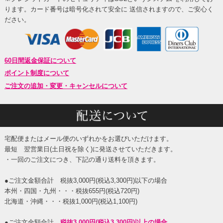
ります。カード番号は暗号化されて安全に 送信されますので、ご安心く
ださい。
60日間返金保証について
ポイント制度について
ご注文の追加・変更・キャンセルについて
宅配便またはメール便のいずれかをお選びいただけます。
最短 翌営業日(土日祝を除く)に発送させていただきます。
・一回のご注文につき、下記の通り送料を頂きます。
●ご注文金額合計 税抜3,000円(税込3,300円)以下の場合
本州・四国・九州・・・税抜655円(税込720円)
北海道・沖縄・・・税抜1,000円(税込1,100円)
●ご注文金額合計
税抜3,000円(税込3,300円)以上の場合