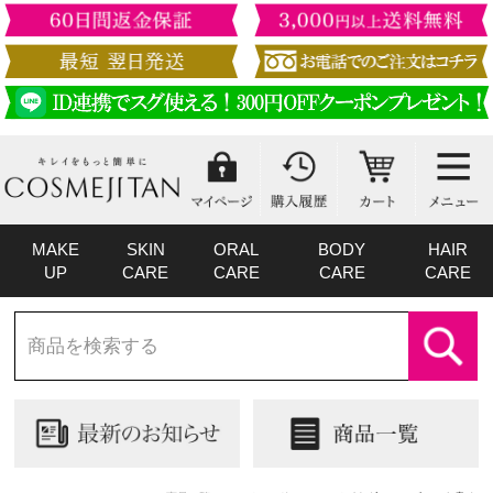
MAKE
SKIN
ORAL
BODY
HAIR
UP
CARE
CARE
CARE
CARE