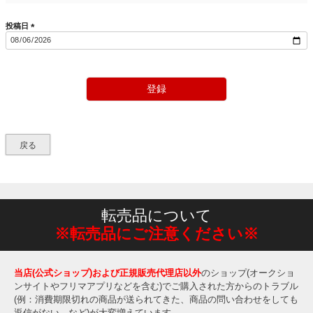
投稿日
(
必
須
)
登録
戻る
転売品について
※転売品にご注意ください※
当店(公式ショップ)および正規販売代理店以外
のショップ(オークショ
ンサイトやフリマアプリなどを含む)でご購入された方からのトラブル
(例：消費期限切れの商品が送られてきた、商品の問い合わせをしても
返信がない、など)が大変増えています。