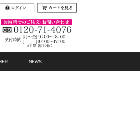
MER
NEWS