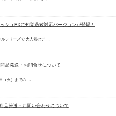
ッシュEXに知覚過敏対応バージョンが登場！
ルシリーズで 大人気のデ …
う商品発送・お問合せについて
15日（火）までの …
商品発送・お問い合わせについて