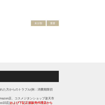
未分類
重要
された方からのトラブル(例：消費期限切
mazon店、コスメジタンショップ楽天市
10店)
および下記正規販売代理店から