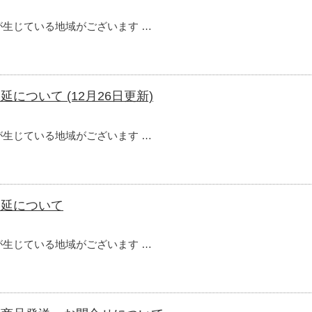
生じている地域がございます …
について (12月26日更新)
生じている地域がございます …
遅延について
生じている地域がございます …