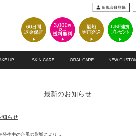
AKE UP
SKIN CARE
ORAL CARE
NEW CUSTO
最新のお知らせ
お知らせ
在発生中の台風の影響により …