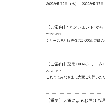
2023年5月3日（水）～2023年5月
【ご案内】”アンジエンド”か
2023/04/21
シリーズ累計販売数720,000個突破
【ご案内】薬用CICAクリーム
2023/04/17
これまでみなさまに大変ご好評いただい
【重要】大雪によるお届けの遅延