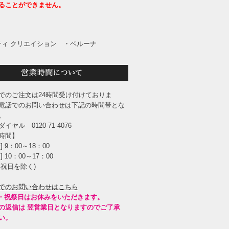
ることができません。
ィ クリエイション
・ベルーナ
でのご注文は24時間受け付けておりま
電話でのお問い合わせは下記の時間帯とな
。
イヤル 0120-71-4076
時間】
] 9：00～18：00
] 10：00～17：00
・祝日を除く)
でのお問い合わせはこちら
・祝祭日はお休みをいただきます。
の返信は 翌営業日となりますのでご了承
い。