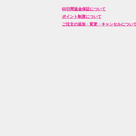
60日間返金保証について
ポイント制度について
ご注文の追加・変更・キャンセルについ