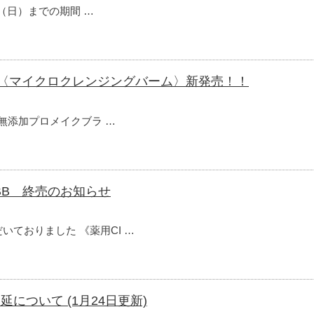
7日（日）までの期間 …
ら〈マイクロクレンジングバーム〉新発売！！
の無添加プロメイクブラ …
BB 終売のお知らせ
ておりました 《薬用CI …
について (1月24日更新)