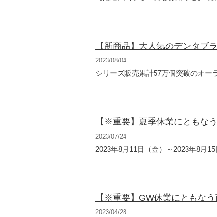
【新商品】大人気のデンタブラ
2023/08/04
シリーズ販売累計57万個突破のオーラ
【※重要】夏季休業にともな
2023/07/24
2023年8月11日（金）～2023年8月
【※重要】GW休業にともなう
2023/04/28