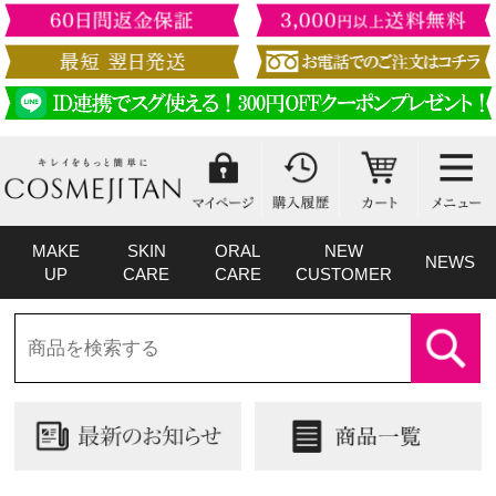
MAKE
SKIN
ORAL
NEW
NEWS
UP
CARE
CARE
CUSTOMER