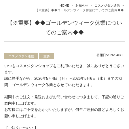
HOME
>
お知らせ
>
コスメジタン通信
>
【※重要】◆◆ゴールデンウィーク休業についてのご案内◆◆
【※重要】◆◆ゴールデンウィーク休業につい
てのご案内◆◆
公開日:2026/04/30
コスメジタン通信
重要
いつもコスメジタンショップをご利用いただき、誠にありがとうござい
ます。
誠に勝手ながら、
2026
年
5
月
4
日（月）～
2026
年
5
月
6
日（水）までの期
間、ゴールデンウィーク休業とさせていただきます。
期間中のご注文・発送およびお問い合わせにつきまして、下記の通りご
案内申し上げます。
お客様にはご不便をおかけいたしますが、何卒ご理解のほどよろしくお
願い申し上げます。
【ご注文について】