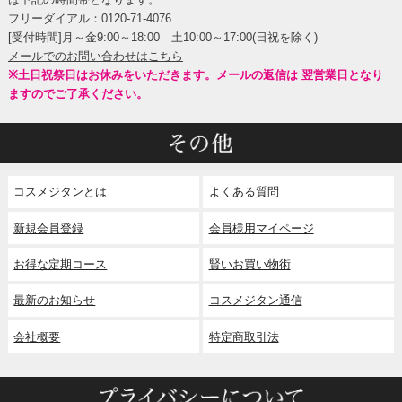
フリーダイアル：0120-71-4076
[受付時間]月～金9:00～18:00 土10:00～17:00(日祝を除く)
メールでのお問い合わせはこちら
※土日祝祭日はお休みをいただきます。メールの返信は 翌営業日となり
ますのでご了承ください。
コスメジタンとは
よくある質問
新規会員登録
会員様用マイページ
お得な定期コース
賢いお買い物術
最新のお知らせ
コスメジタン通信
会社概要
特定商取引法