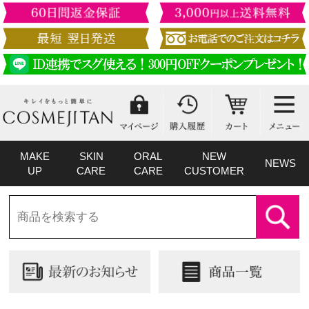
MAKE
SKIN
ORAL
NEW
NEWS
UP
CARE
CARE
CUSTOMER