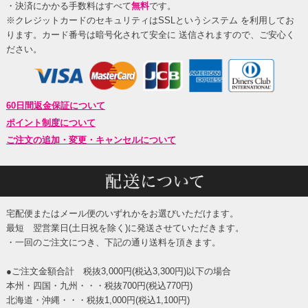
・決済にかかる手数料はすべて
無料
です。
※クレジットカードのセキュリティはSSLというシステム を利用してお
ります。カード番号は暗号化されて安全に 送信されますので、ご安心く
ださい。
60日間返金保証について
ポイント制度について
ご注文の追加・変更・キャンセルについて
宅配便またはメール便のいずれかをお選びいただけます。
最短 翌営業日(土日祝を除く)に発送させていただきます。
・一回のご注文につき、下記の通り送料を頂きます。
●ご注文金額合計 税抜3,000円(税込3,300円)以下の場合
本州・四国・九州・・・税抜700円(税込770円)
北海道・沖縄・・・税抜1,000円(税込1,100円)