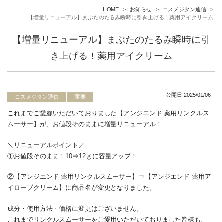
HOME
>
お知らせ
>
コスメジタン通信
>
【増量リニューアル】まぶたのたるみ瞬時に引き上げる！薬用アイクリーム
【増量リニューアル】まぶたのたるみ瞬時に引
き上げる！薬用アイクリーム
公開日:2025/01/06
コスメジタン通信
重要
これまでご愛顧いただいておりました【アンジエンド 薬用リンクルス
ムーサー】が、お値段そのままに増量リニューアル！
＼リニューアルポイント／
①お値段そのまま！10⇒12ｇに容量アップ！
②【アンジエンド 薬用リンクルスムーサー】⇒【アンジエンド 薬用ア
イローブクリーム】に商品名が変更となりました。
成分・使用方法・価格に変更はございません。
これまでリンクルスムーサーをご愛用いただいておりました皆様も、