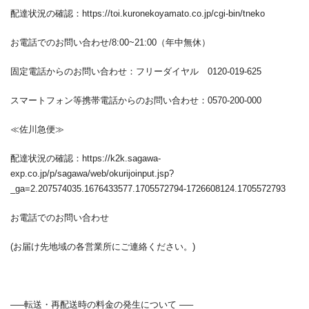
配達状況の確認：https://toi.kuronekoyamato.co.jp/cgi-bin/tneko
お電話でのお問い合わせ
/8:00~21:00
（年中無休）
固定電話からのお問い合わせ：フリーダイヤル
0120-019-625
スマートフォン等携帯電話からのお問い合わせ：
0570-200-000
≪佐川急便≫
配達状況の確認：https://k2k.sagawa-
exp.co.jp/p/sagawa/web/okurijoinput.jsp?
_ga=2.207574035.1676433577.1705572794-1726608124.1705572793
お電話でのお問い合わせ
(お届け先地域の各営業所にご連絡ください。
)
—–転送・再配送時の料金の発生について
—–