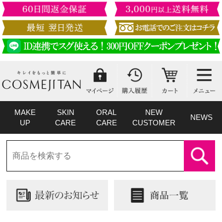
MAKE
SKIN
ORAL
NEW
NEWS
UP
CARE
CARE
CUSTOMER