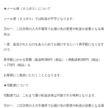
★メール便（ネコポス）について
メール便（ネコポス）では転送が不可となります。
万が一、ご注文時の入力不備等でお届け先の変更や転送が必要となる場
合は、
一度 返送されたものをあらためてお届けするという再手配になります
ので、
再手配にかかる実費（返送料
385
円（税込）＋再配送料
385
円（税込）
＝
770
円（税込）を
お客様にご負担いただくこととなります。
★宅配便について
宅配便では、これまで通り転送自体は可能ですが有料となります。
万が一、ご注文時の入力不備等でお届け先の変更や転送が必要となる場