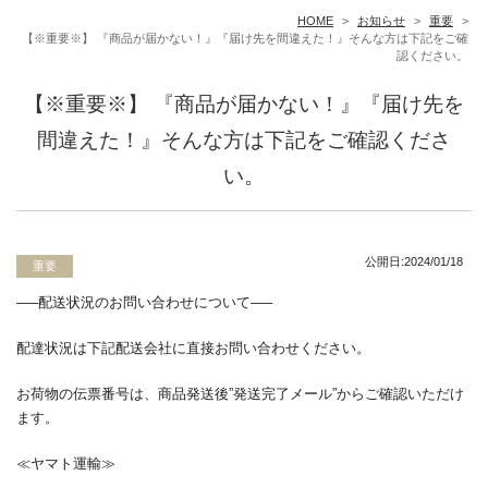
HOME
>
お知らせ
>
重要
>
【※重要※】 『商品が届かない！』『届け先を間違えた！』そんな方は下記をご確
認ください。
【※重要※】 『商品が届かない！』『届け先を
間違えた！』そんな方は下記をご確認くださ
い。
公開日:2024/01/18
重要
—–配送状況のお問い合わせについて
—–
配達状況は下記配送会社に直接お問い合わせください。
お荷物の伝票番号は、商品発送後”発送完了メール”からご確認いただけ
ます。
≪ヤマト運輸≫