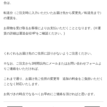
合は、
転送分（ご注文時に入力いただいたお届け先から変更先／転送先まで）
の運賃を、
お荷物を受け取るお客様によりお支払いただくこととなります。
(※
運
賃の詳細は運送会社
HP
をご確認ください。
)
くれぐれもお届け先のご住所に誤りがないようご注意ください。
※なお、ご注文から
1
時間以内にメールまたはお問い合わせフォームよ
りご連絡をいただければ、
これまで通り、お届け先ご住所の変更等 追加の料金をご負担いただく
ことなく対応いたします。
お気づきの時点でなるべくお早めにご連絡を頂ければと思います。