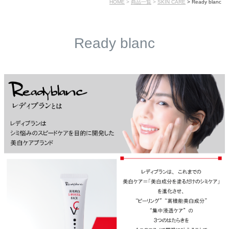
HOME
商品一覧
SKIN CARE
Ready blanc
Ready blanc