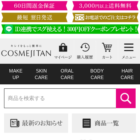
MAKE
SKIN
ORAL
BODY
HAIR
UP
CARE
CARE
CARE
CARE