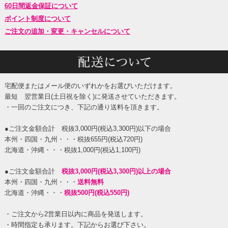
60日間返金保証について
ポイント制度について
ご注文の追加・変更・キャンセルについて
宅配便またはメール便のいずれかをお選びいただけます。
最短 翌営業日(土日祝を除く)に発送させていただきます。
・一回のご注文につき、下記の通り送料を頂きます。
●ご注文金額合計 税抜3,000円(税込3,300円)以下の場合
本州・四国・九州・・・税抜655円(税込720円)
北海道・沖縄・・・税抜1,000円(税込1,100円)
●ご注文金額合計
税抜3,000円(税込3,300円)以上の場合
本州・四国・九州・・・
送料無料
北海道・沖縄・・・
税抜500円(税込550円)
・ご注文から2営業日以内に商品を発送します。
・時間指定も承ります。下記からお選び下さい。