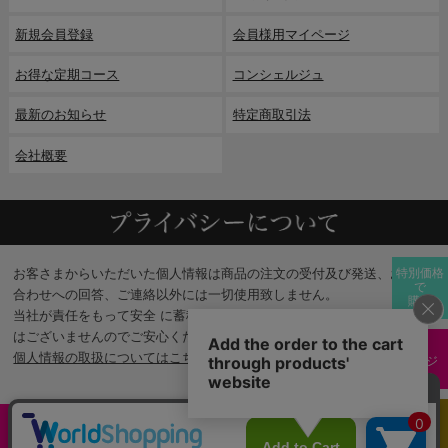
新規会員登録
会員様用マイページ
お得な定期コース
コンシェルジュ
最新のお知らせ
特定商取引法
会社概要
お客さまからいただいた個人情報は商品の注文の受付及び発送、お問い
特別価格
で
合わせへの回答、ご連絡以外には一切使用致しません。
購入
当社が責任をもって安全 に蓄積・保管し、第三者に譲渡・提供すること
はございませんのでご安心ください。
個人情報の取扱についてはこちら
ページ
TOPへ
0
Copyright © 2022 cosmejitan. All rights reserved.
カート