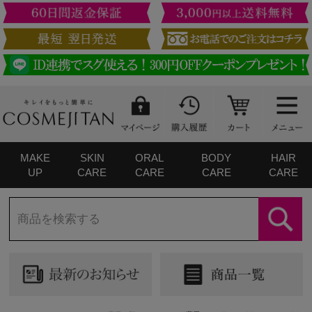
MAKE
SKIN
ORAL
BODY
HAIR
UP
CARE
CARE
CARE
CARE