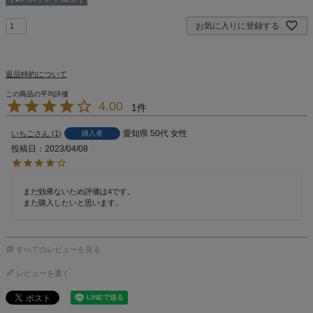
お気に入りに登録する
返品特約について
4.00
1
愛知県
50代
女性
いちご
1
購入者
投稿日
2023/04/08
まだ効果ないため評価は4です。

また購入したいと思います。
すべてのレビューを見る
レビューを書く