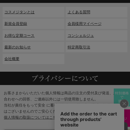
コスメジタンとは
よくある質問
新規会員登録
会員様用マイページ
お得な定期コース
コンシェルジュ
最新のお知らせ
特定商取引法
会社概要
お客さまからいただいた個人情報は商品の注文の受付及び発送、お問い
特別価格
で
合わせへの回答、ご連絡以外には一切使用致しません。
購入
当社が責任をもって安全 に蓄積・保管し、第三者に譲渡・提供すること
はございませんのでご安心ください。
個人情報の取扱についてはこちら
ページ
TOPへ