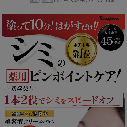
HOME
商品一覧
レディブラン薬用美白シミキールパックC2本セット