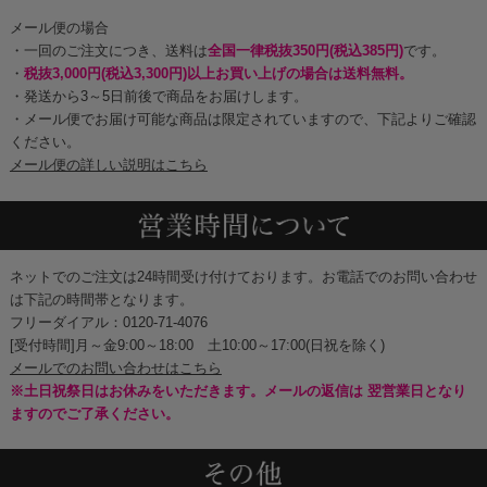
メール便の場合
・一回のご注文につき、送料は
全国一律税抜350円(税込385円)
です。
・
税抜3,000円(税込3,300円)以上お買い上げの場合は送料無料。
・発送から3～5日前後で商品をお届けします。
・メール便でお届け可能な商品は限定されていますので、下記よりご確認
ください。
メール便の詳しい説明はこちら
ネットでのご注文は24時間受け付けております。お電話でのお問い合わせ
は下記の時間帯となります。
フリーダイアル：0120-71-4076
[受付時間]月～金9:00～18:00 土10:00～17:00(日祝を除く)
メールでのお問い合わせはこちら
※土日祝祭日はお休みをいただきます。メールの返信は 翌営業日となり
ますのでご了承ください。