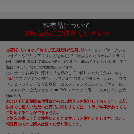
転売品について
※転売品にご注意ください※
当店(公式ショップ)および正規販売代理店以外
のショップ(オークショ
ンサイトやフリマアプリなどを含む)でご購入された方からのトラブル
(例：消費期限切れの商品が送られてきた、商品の問い合わせをしても
返信がない、など)が大変増えています。
たいせつなお客様に弊社商品を安心してご使用いただくため、必ず
当店
(コスメジタン公式ショップおよびコスメジタンAmazon店、コス
メジタンショップ楽天市場店、コスメジタン公式ショップヤフー店、
コスメジタン公式ショップ au PAY マーケット店、コスメジタン公式
Qoo10店)
および下記正規販売代理店からのご購入をお願いしております。上記
以外でご購入いただいた商品に関しましては、トラブル等があっても
ご対応することができません。
ご購入の際は十分ご注意いただきますようお願いいたします。また、
転売目的でのご購入は固くお断り致します。