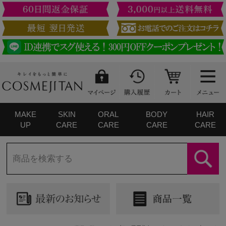
MAKE
SKIN
ORAL
BODY
HAIR
UP
CARE
CARE
CARE
CARE