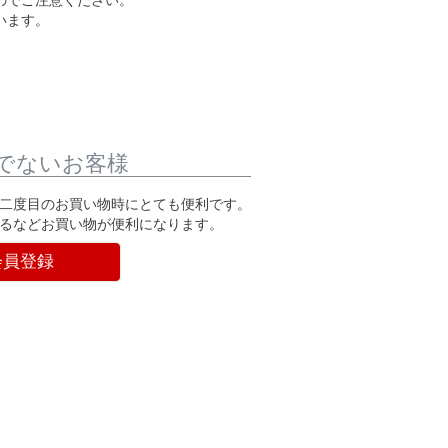
のでご注意ください。
います。
でないお客様
二度目のお買い物時にとても便利です。
るなどお買い物が便利になります。
会員登録