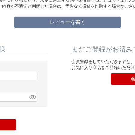
名誉などを損ねたり、法令に違反する内容を投稿することはできません
ー内容が不適切と判断した場合は、予告なく投稿を削除する場合がござ
レビューを書く
様
まだご登録がお済み
会員登録をしていただきますと、
お気に入り商品をご登録いただけ