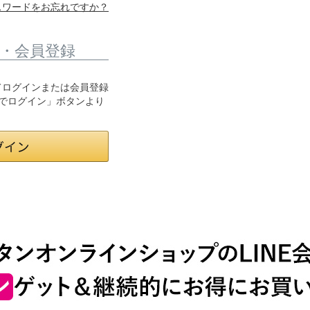
スワードをお忘れですか？
・会員登録
用してログインまたは会員登録
トでログイン」ボタンより