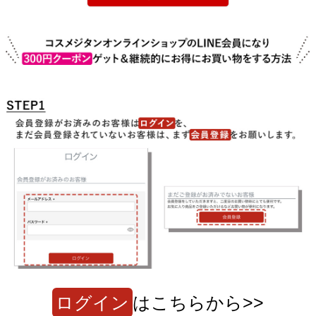
ログイン
はこちらから>>