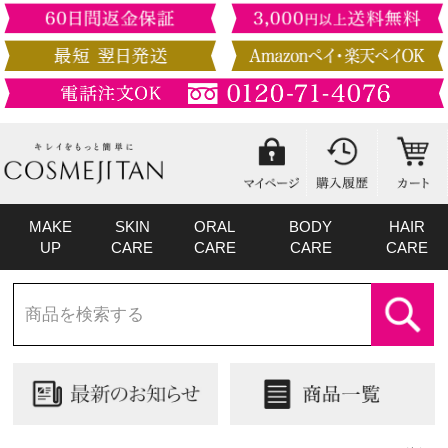
MAKE
SKIN
ORAL
BODY
HAIR
UP
CARE
CARE
CARE
CARE