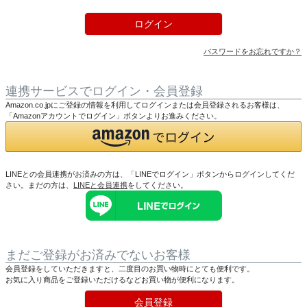
ログイン
パスワードをお忘れですか？
連携サービスでログイン・会員登録
Amazon.co.jpにご登録の情報を利用してログインまたは会員登録されるお客様は、
「Amazonアカウントでログイン」ボタンよりお進みください。
LINEとの会員連携がお済みの方は、「LINEでログイン」ボタンからログインしてくだ
さい。まだの方は、
LINEと会員連携
をしてください。
まだご登録がお済みでないお客様
会員登録をしていただきますと、二度目のお買い物時にとても便利です。
お気に入り商品をご登録いただけるなどお買い物が便利になります。
会員登録