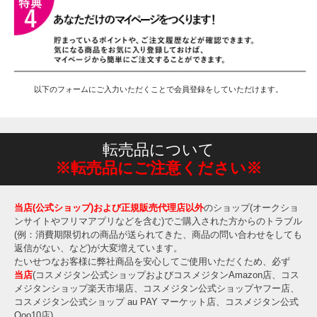
以下のフォームにご入力いただくことで会員登録をしていただけます。
転売品について
※転売品にご注意ください※
当店(公式ショップ)および正規販売代理店以外
のショップ(オークショ
ンサイトやフリマアプリなどを含む)でご購入された方からのトラブル
(例：消費期限切れの商品が送られてきた、商品の問い合わせをしても
返信がない、など)が大変増えています。
たいせつなお客様に弊社商品を安心してご使用いただくため、必ず
当店
(コスメジタン公式ショップおよびコスメジタンAmazon店、コス
メジタンショップ楽天市場店、コスメジタン公式ショップヤフー店、
コスメジタン公式ショップ au PAY マーケット店、コスメジタン公式
Qoo10店)